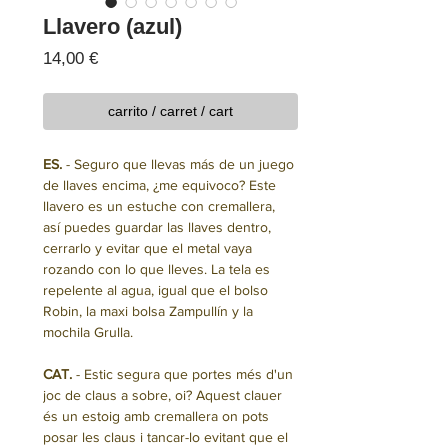
Llavero (azul)
Precio
14,00 €
carrito / carret / cart
ES.
- Seguro que llevas más de un juego
de llaves encima, ¿me equivoco? Este
llavero es un estuche con cremallera,
así puedes guardar las llaves dentro,
cerrarlo y evitar que el metal vaya
rozando con lo que lleves. La tela es
repelente al agua, igual que el bolso
Robin, la maxi bolsa Zampullín y la
mochila Grulla.
CAT.
- Estic segura que portes més d'un
joc de claus a sobre, oi? Aquest clauer
és un estoig amb cremallera on pots
posar les claus i tancar-lo evitant que el