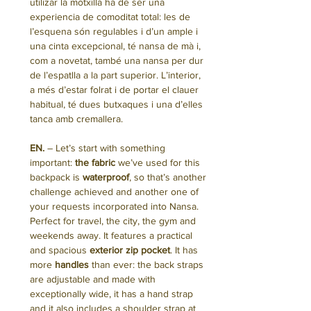
utilizar la motxilla ha de ser una
experiencia de comoditat total: les de
l’esquena són regulables i d’un ample i
una cinta excepcional, té nansa de mà i,
com a novetat, també una nansa per dur
de l’espatlla a la part superior. L’interior,
a més d’estar folrat i de portar el clauer
habitual, té dues butxaques i una d’elles
tanca amb cremallera.
EN.
– Let’s start with something
important:
the fabric
we’ve used for this
backpack is
waterproof
, so that’s another
challenge achieved and another one of
your requests incorporated into Nansa.
Perfect for travel, the city, the gym and
weekends away. It features a practical
and spacious
exterior zip pocket
. It has
more
handles
than ever: the back straps
are adjustable and made with
exceptionally wide, it has a hand strap
and it also includes a shoulder strap at