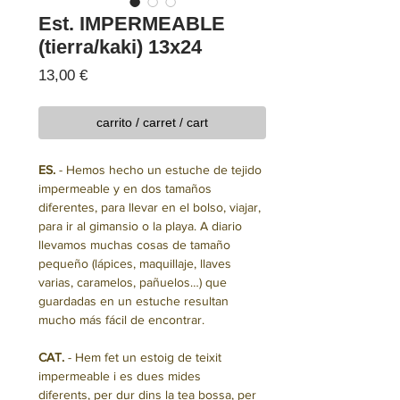
Est. IMPERMEABLE
(tierra/kaki) 13x24
Precio
13,00 €
carrito / carret / cart
ES.
- Hemos hecho un estuche de tejido
impermeable y en dos tamaños
diferentes, para llevar en el bolso, viajar,
para ir al gimansio o la playa. A diario
llevamos muchas cosas de tamaño
pequeño (lápices, maquillaje, llaves
varias, caramelos, pañuelos…) que
guardadas en un estuche resultan
mucho más fácil de encontrar.
CAT.
- Hem fet un estoig de teixit
impermeable i es dues mides
diferents, per dur dins la tea bossa, per