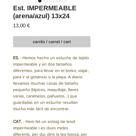
Est. IMPERMEABLE
(arena/azul) 13x24
Precio
13,00 €
carrito / carret / cart
ES.
- Hemos hecho un estuche de tejido
impermeable y en dos tamaños
diferentes, para llevar en el bolso, viajar,
para ir al gimansio o la playa. A diario
llevamos muchas cosas de tamaño
pequeño (lápices, maquillaje, llaves
varias, caramelos, pañuelos…) que
guardadas en un estuche resultan
mucho más fácil de encontrar.
CAT.
- Hem fet un estoig de teixit
impermeable i es dues mides
diferents, per dur dins la tea bossa, per