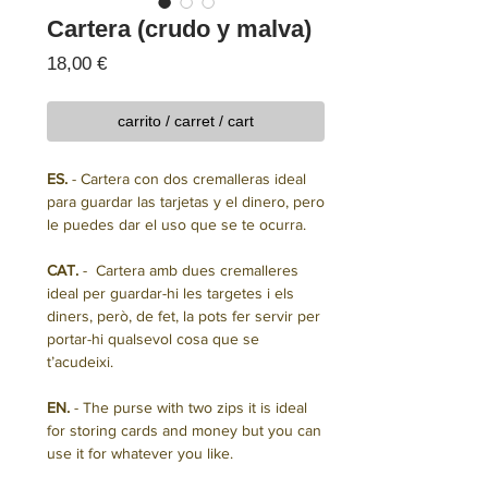
Cartera (crudo y malva)
Precio
18,00 €
carrito / carret / cart
ES.
- Cartera con dos cremalleras ideal
para guardar las tarjetas y el dinero, pero
le puedes dar el uso que se te ocurra.
CAT.
- Cartera amb dues cremalleres
ideal per guardar-hi les targetes i els
diners, però, de fet, la pots fer servir per
portar-hi qualsevol cosa que se
t’acudeixi.
EN.
- The purse with two zips it is ideal
for storing cards and money but you can
use it for whatever you like.