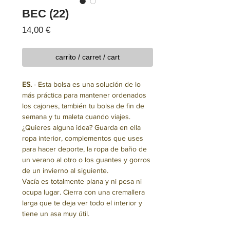
BEC (22)
Precio
14,00 €
carrito / carret / cart
ES.
- Esta bolsa es una solución de lo
más práctica para mantener ordenados
los cajones, también tu bolsa de fin de
semana y tu maleta cuando viajes.
¿Quieres alguna idea? Guarda en ella
ropa interior, complementos que uses
para hacer deporte, la ropa de baño de
un verano al otro o los guantes y gorros
de un invierno al siguiente.
Vacía es totalmente plana y ni pesa ni
ocupa lugar. Cierra con una cremallera
larga que te deja ver todo el interior y
tiene un asa muy útil.