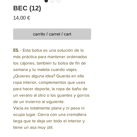
BEC (12)
Precio
14,00 €
carrito / carret / cart
ES.
- Esta bolsa es una solución de lo
más práctica para mantener ordenados
los cajones, también tu bolsa de fin de
semana y tu maleta cuando viajes.
¿Quieres alguna idea? Guarda en ella
ropa interior, complementos que uses
para hacer deporte, la ropa de baño de
un verano al otro o los guantes y gorros
de un invierno al siguiente.
Vacía es totalmente plana y ni pesa ni
ocupa lugar. Cierra con una cremallera
larga que te deja ver todo el interior y
tiene un asa muy útil.