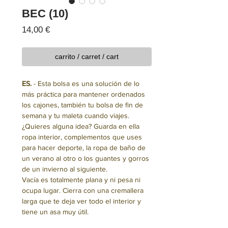
BEC (10)
Precio
14,00 €
carrito / carret / cart
ES.
- Esta bolsa es una solución de lo
más práctica para mantener ordenados
los cajones, también tu bolsa de fin de
semana y tu maleta cuando viajes.
¿Quieres alguna idea? Guarda en ella
ropa interior, complementos que uses
para hacer deporte, la ropa de baño de
un verano al otro o los guantes y gorros
de un invierno al siguiente.
Vacía es totalmente plana y ni pesa ni
ocupa lugar. Cierra con una cremallera
larga que te deja ver todo el interior y
tiene un asa muy útil.