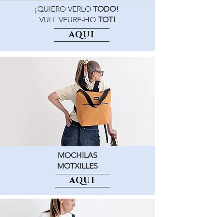
¡QUIERO VERLO
TODO!
VULL VEURE-HO
TOT!
AQUÍ
MOCHILAS
MOTXILLES
AQUÍ