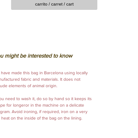
carrito / carret / cart
u might be interested to know
.
have made this bag in Barcelona using locally
ufactured fabric and materials. It does not
lude elements of animal origin.
you need to wash it, do so by hand so it keeps its
pe for longeror in the machine on a delicate
gram. Avoid ironing, if required, iron on a very
 heat on the inside of the bag on the lining.