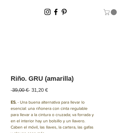
Riño. GRU (amarilla)
Precio
Precio
 39,00 € 
31,20 €
de
oferta
ES.
- Una buena alternativa para llevar lo
esencial: una riñonera con cinta regulable
para llevar a la cintura o cruzada; va forrada y
en el interior hay un bolsillo y un llavero.
Caben el móvil, las llaves, la cartera, las gafas