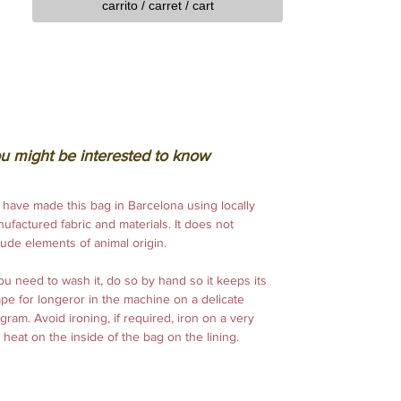
carrito / carret / cart
u might be interested to know
.
have made this bag in Barcelona using locally
ufactured fabric and materials. It does not
lude elements of animal origin.
you need to wash it, do so by hand so it keeps its
pe for longeror in the machine on a delicate
gram. Avoid ironing, if required, iron on a very
 heat on the inside of the bag on the lining.