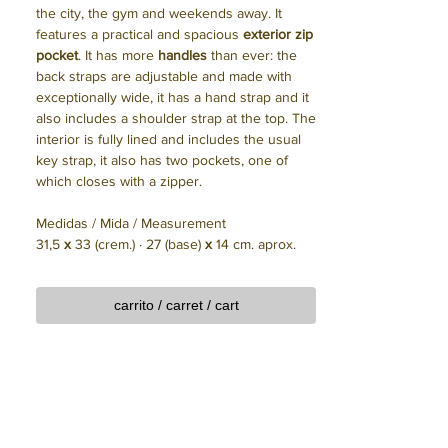
the city, the gym and weekends away. It
features a practical and spacious
exterior zip
pocket
. It has more
handles
than ever: the
back straps are adjustable and made with
exceptionally wide, it has a hand strap and it
also includes a shoulder strap at the top. The
interior is fully lined and includes the usual
key strap, it also has two pockets, one of
which closes with a zipper.
Medidas / Mida / Measurement
31,5
x
33 (crem.) · 27 (base)
x
14 cm. aprox.
carrito / carret / cart