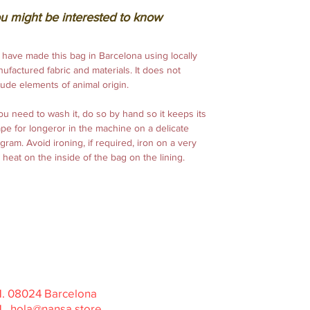
u might be interested to know
.
have made this bag in Barcelona using locally
ufactured fabric and materials. It does not
lude elements of animal origin.
you need to wash it, do so by hand so it keeps its
pe for longeror in the machine on a delicate
gram. Avoid ironing, if required, iron on a very
 heat on the inside of the bag on the lining.
31. 08024 Barcelona
31
hola@nansa.store