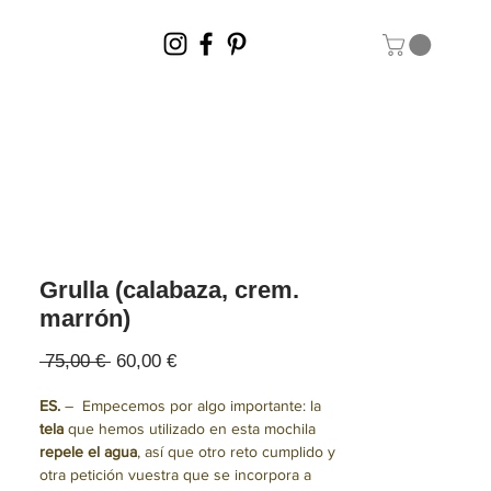
Grulla (calabaza, crem.
marrón)
Precio
Precio
 75,00 € 
60,00 €
de
oferta
ES.
– Empecemos por algo importante: la
tela
que hemos utilizado en esta mochila
repele el agua
, así que otro reto cumplido y
otra petición vuestra que se incorpora a